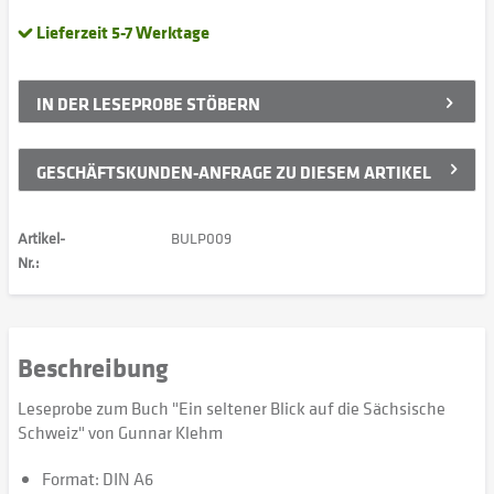
Lieferzeit 5-7 Werktage
IN DER
LESEPROBE STÖBERN
GESCHÄFTSKUNDEN-ANFRAGE ZU DIESEM ARTIKEL
Artikel-
BULP009
Nr.:
Beschreibung
Leseprobe zum Buch "Ein seltener Blick auf die Sächsische
Schweiz" von Gunnar Klehm
Format: DIN A6