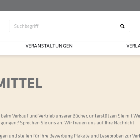
VERAN­STAL­TUNGEN
VERL
MITTEL
n beim Verkauf und Vertrieb unserer Bücher, unterstützen Sie mit W
gungen? Sprechen Sie uns an. Wir freuen uns auf Ihre Nachricht!
ngen und stellen für Ihre Bewerbung Plakate und Leseproben zur Ve