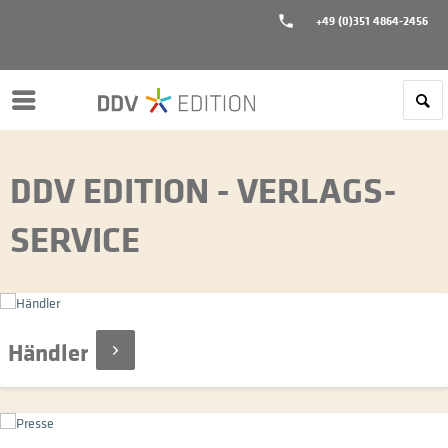
+49 (0)351 4864-2456
Menü
DDV EDITION - VERLAGS-
SERVICE
Händler