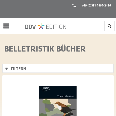
+49 (0)351 4864-2456
Menü
BELLETRISTIK BÜCHER
FILTERN