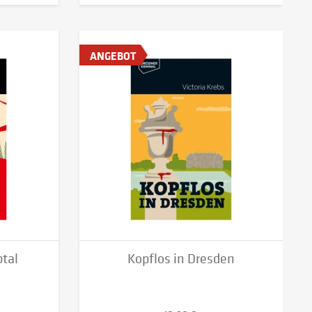
ANGEBOT
tal
Kopflos in Dresden