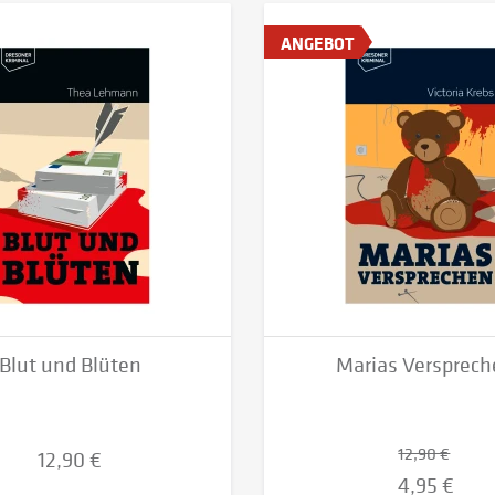
ANGEBOT
Blut und Blüten
Marias Versprec
12,90 €
12,90 €
4,95 €