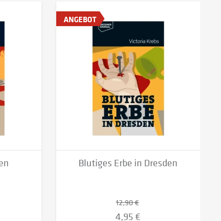
ANGEBOT
hen
Blutiges Erbe in Dresden
12,90 €
4,95 €