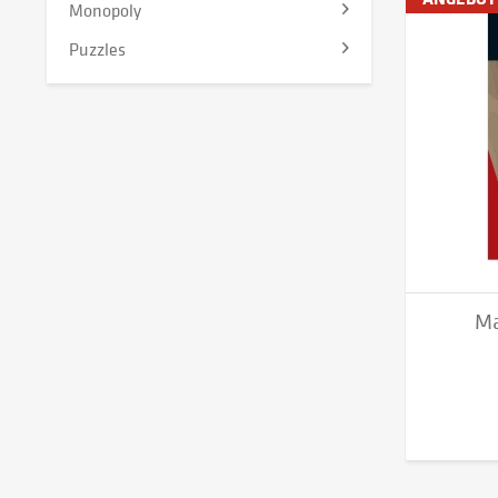
Monopoly
Puzzles
Ma