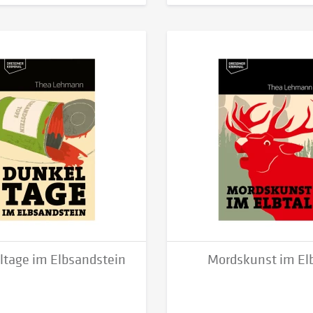
ltage im Elbsandstein
Mordskunst im Elb