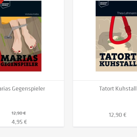
rias Gegenspieler
Tatort Kuhstall
12,90 €
12,90 €
4,95 €