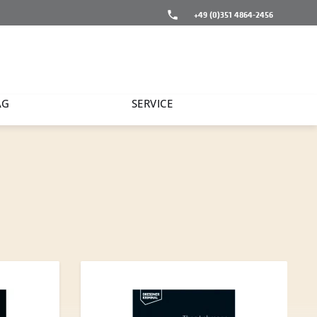
+49 (0)351 4864-2456
AG
SERVICE