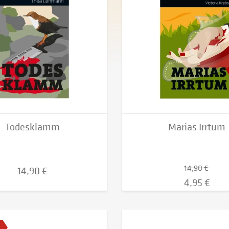
Todesklamm
Marias Irrtum
14,90 €
14,90 €
4,95 €