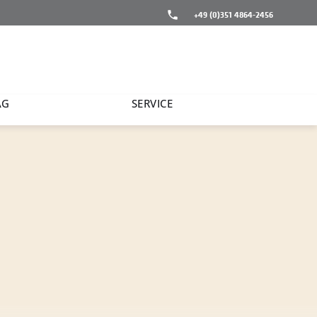
+49 (0)351 4864-2456
AG
SERVICE