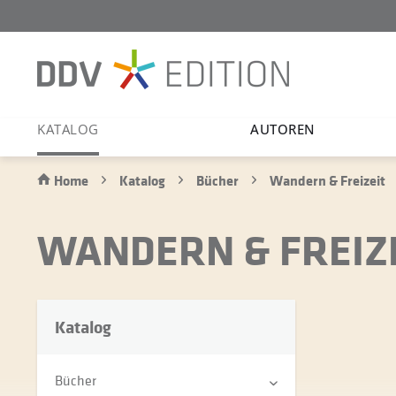
KATALOG
AUTOREN
Home
Katalog
Bücher
Wandern & Freizeit
WANDERN & FREIZ
Katalog
Bücher