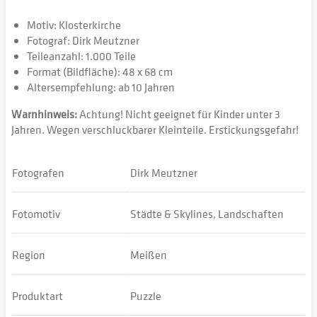
Motiv: Klosterkirche
Fotograf: Dirk Meutzner
Teileanzahl: 1.000 Teile
Format (Bildfläche): 48 x 68 cm
Altersempfehlung: ab 10 Jahren
Warnhinweis:
Achtung! Nicht geeignet für Kinder unter 3
Jahren. Wegen verschluckbarer Kleinteile. Erstickungsgefahr!
Fotografen
Dirk Meutzner
Fotomotiv
Städte & Skylines, Landschaften
Region
Meißen
Produktart
Puzzle