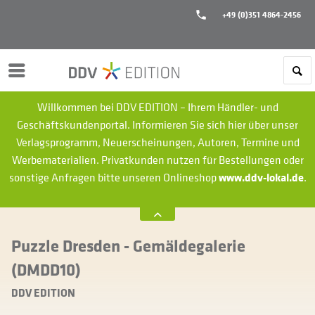
+49 (0)351 4864-2456
Menü
Willkommen bei DDV EDITION – Ihrem Händler- und
Geschäftskundenportal. Informieren Sie sich hier über unser
Verlagsprogramm, Neuerscheinungen, Autoren, Termine und
Werbematerialien.
Privatkunden nutzen für Bestellungen oder
sonstige Anfragen bitte unseren Onlineshop
www.ddv-lokal.de
.
Puzzle Dresden - Gemäldegalerie
(DMDD10)
DDV EDITION