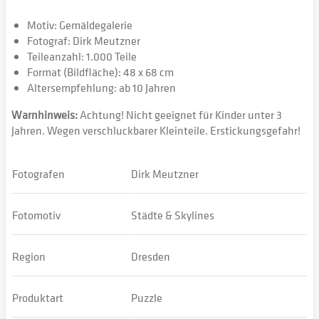
Motiv: Gemäldegalerie
Fotograf: Dirk Meutzner
Teileanzahl: 1.000 Teile
Format (Bildfläche): 48 x 68 cm
Altersempfehlung: ab 10 Jahren
Warnhinweis:
Achtung! Nicht geeignet für Kinder unter 3
Jahren. Wegen verschluckbarer Kleinteile. Erstickungsgefahr!
Fotografen
Dirk Meutzner
Fotomotiv
Städte & Skylines
Region
Dresden
Produktart
Puzzle