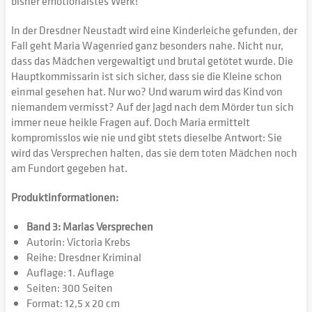
bisher emotionalstes Werk!
In der Dresdner Neustadt wird eine Kinderleiche gefunden, der
Fall geht Maria Wagenried ganz besonders nahe. Nicht nur,
dass das Mädchen vergewaltigt und brutal getötet wurde. Die
Hauptkommissarin ist sich sicher, dass sie die Kleine schon
einmal gesehen hat. Nur wo? Und warum wird das Kind von
niemandem vermisst? Auf der Jagd nach dem Mörder tun sich
immer neue heikle Fragen auf. Doch Maria ermittelt
kompromisslos wie nie und gibt stets dieselbe Antwort: Sie
wird das Versprechen halten, das sie dem toten Mädchen noch
am Fundort gegeben hat.
Produktinformationen:
Band 3: Marias Versprechen
Autorin: Victoria Krebs
Reihe: Dresdner Kriminal
Auflage: 1. Auflage
Seiten: 300 Seiten
Format: 12,5 x 20 cm