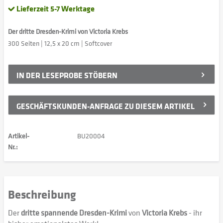
Lieferzeit 5-7 Werktage
Der dritte Dresden-Krimi von Victoria Krebs
300 Seiten | 12,5 x 20 cm | Softcover
IN DER
LESEPROBE STÖBERN
GESCHÄFTSKUNDEN-ANFRAGE ZU DIESEM ARTIKEL
Artikel-
BU20004
Nr.:
Beschreibung
Der
dritte spannende Dresden-Krimi
von
Victoria Krebs
- ihr