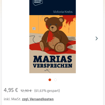
4,95 €
12,90 €
(61,63% gespart)
inkl. MwSt.
zzgl. Versandkosten