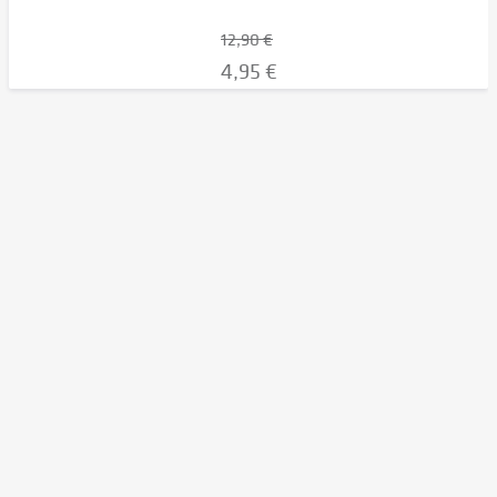
12,90 €
4,95 €