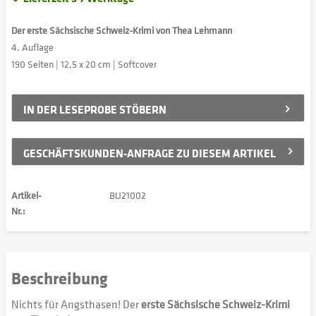
Der erste Sächsische Schweiz-Krimi von Thea Lehmann
4. Auflage
190 Seiten | 12,5 x 20 cm | Softcover
IN DER
LESEPROBE STÖBERN
GESCHÄFTSKUNDEN-ANFRAGE ZU DIESEM ARTIKEL
Artikel-
BU21002
Nr.:
Beschreibung
Nichts für Angsthasen! Der
erste Sächsische Schweiz-Krimi