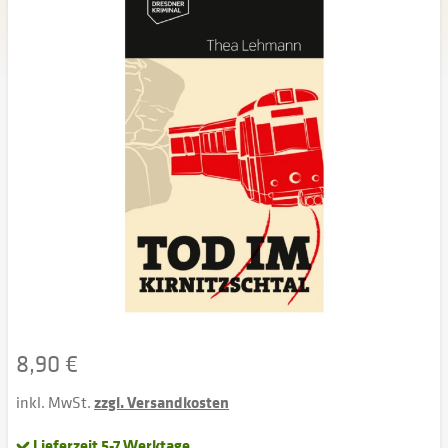
8,90 €
inkl. MwSt.
zzgl. Versandkosten
Lieferzeit 5-7 Werktage