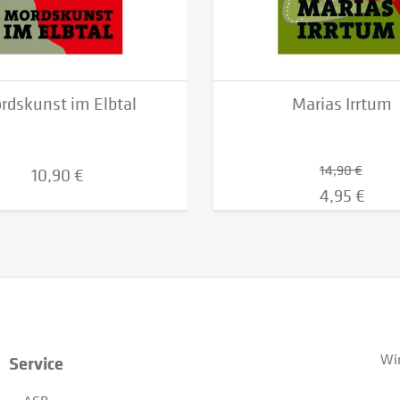
rdskunst im Elbtal
Marias Irrtum
14,90 €
10,90 €
4,95 €
Wir
Service