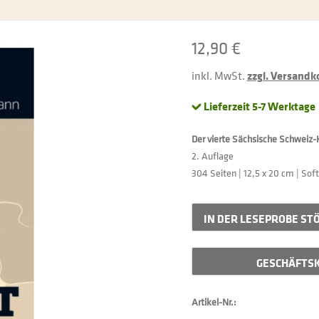
12,90 €
inkl. MwSt.
zzgl. Versandk
Lieferzeit 5-7 Werktage
Der vierte Sächsische Schweiz
2. Auflage
304 Seiten | 12,5 x 20 cm | Sof
IN DER
LESEPROBE ST
GESCHÄFTSK
Artikel-Nr.: