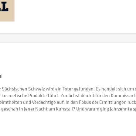
n
!
 Sächsischen Schweiz wird ein Toter gefunden. Es handelt sich um 
osmetische Produkte führt. Zunächst deutet für den Kommissar Leo
theiten und Verdächtige auf. In den Fokus der Ermittlungen rückt 
u geschah in jener Nacht am Kuhstall? Und warum ging Jahrzehnte sp