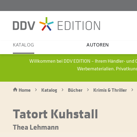
KATALOG
AUTOREN
Willkommen bei DDV EDITION – Ihrem Händler- und G
Werbematerialien.
Privatkun
Home
Katalog
Bücher
Krimis & Thriller
Tatort Kuhstall
Thea Lehmann