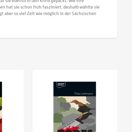
at sie ebenso in den Krimi gepackt, wie ihre
hat sie schon früh fasziniert, deshalb wählte sie
t aber so viel Zeit wie möglich in der Sächsischen