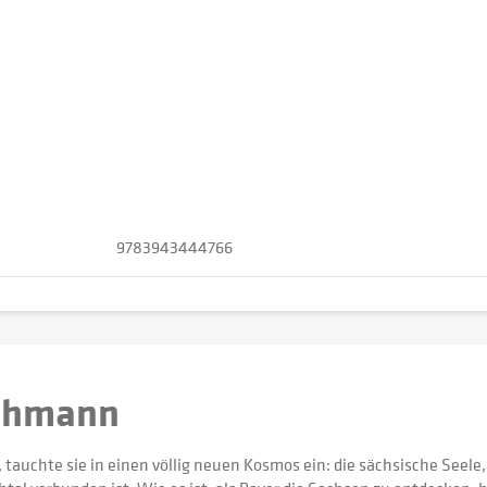
9783943444766
Lehmann
 tauchte sie in einen völlig neuen Kosmos ein: die sächsische Seele