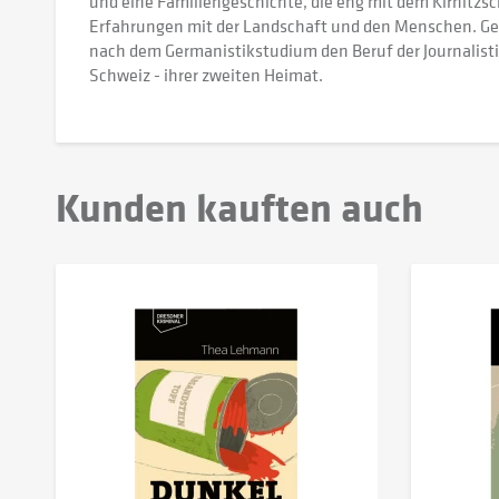
und eine Familiengeschichte, die eng mit dem Kirnitzsch
Erfahrungen mit der Landschaft und den Menschen. Geb
nach dem Germanistikstudium den Beruf der Journalistin.
Schweiz - ihrer zweiten Heimat.
Kunden kauften auch