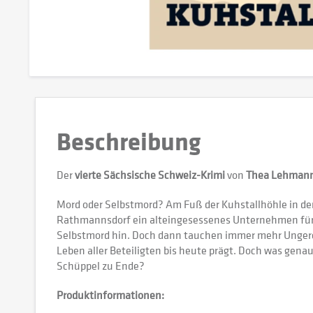
Beschreibung
Der
vierte Sächsische Schweiz-Krimi
von
Thea Lehman
Mord oder Selbstmord? Am Fuß der Kuhstallhöhle in der
Rathmannsdorf ein alteingesessenes Unternehmen für k
Selbstmord hin. Doch dann tauchen immer mehr Ungereim
Leben aller Beteiligten bis heute prägt. Doch was gena
Schüppel zu Ende?
Produktinformationen: