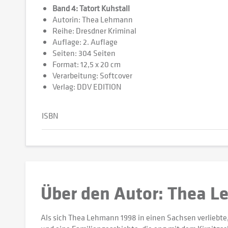
Band 4: Tatort Kuhstall
Autorin: Thea Lehmann
Reihe: Dresdner Kriminal
Auflage: 2. Auflage
Seiten: 304 Seiten
Format: 12,5 x 20 cm
Verarbeitung: Softcover
Verlag: DDV EDITION
ISBN
Über den Autor: Thea 
Als sich Thea Lehmann 1998 in einen Sachsen verliebte,