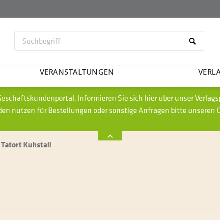
VERAN­STAL­TUNGEN
VERL
eschäftskundenportal. Informieren Sie sich hier über unser Verla
den nutzen für Bestellungen oder sonstige Anfragen bitte unseren
Tatort Kuhstall