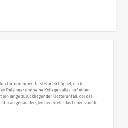
den Unternehmer Dr. Stefan Schüppel, der in
 Reisinger und seine Kollegen alles auf einen
ein lange zurückliegender Kletterunfall, der das
äter an genau der gleichen Stelle das Leben von Dr.