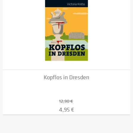
Kopflos in Dresden
12,90 €
4,95 €