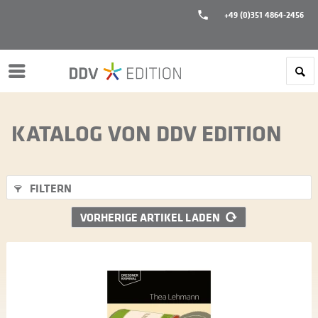
+49 (0)351 4864-2456
Menü
KATALOG VON DDV EDITION
FILTERN
VORHERIGE ARTIKEL LADEN